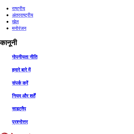
राष्ट्रीय
अंतरराष्ट्रीय
खेल
मनोरंजन
कानूनी
गोपनीयता नीति
हमारे बारे में
संपर्क करें
नियम और शर्तें
साइटमैप
प्रश्नोत्तर