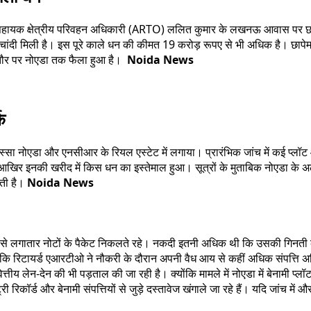
ूर्व सहायक क्षेत्रीय परिवहन अधिकारी (ARTO) ललित कुमार के लखनऊ आवास पर छापा
ी मिली है। इस पूरे काले धन की कीमत 19 करोड़ रूपए से भी अधिक है। छापेमारी 
े तौर पर नोएडा तक फैला हुआ है।
Noida News
क
ा नोएडा और एनसीआर के रियल एस्टेट में लगाया। प्रारंभिक जांच में कई प्लॉट और 
खिर इनकी खरीद में किस धन का इस्तेमाल हुआ। सूत्रों के मुताबिक नोएडा के अलावा आस
कती है।
Noida News
से लगातार नोटों के पैकेट निकलते रहे। नकदी इतनी अधिक थी कि उसकी गिनती के 
 है कि रिटायर्ड एआरटीओ ने नौकरी के दौरान अपनी वैध आय से कहीं अधिक संपत्ति 
ित्तीय लेन-देन की भी पड़ताल की जा रही है। क्योंकि मामले में नोएडा में बेनामी प्
ी रिकॉर्ड और बेनामी संपत्तियों से जुड़े दस्तावेज खंगाले जा रहे हैं। यदि जांच में