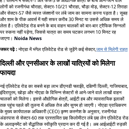
है। वर्तमान में सेक्टर-1 और फेज-3 के औद्योगिक क्षेत्रों के बीच आने-जाने वाले
लोगों को रजनीगंधा चौराहा, सेक्टर-10/21 चौराहा, चौड़ा मोड़, सेक्टर-12 तिराहा
और सेक्टर-57 जैसे व्यस्त जंक्शनों पर लंबे जाम का सामना करना पड़ता है। सुबह
और शाम के पीक आवर्स में यही सफर करीब 30 मिनट या उससे अधिक समय ले
लेता है। एलिवेटेड रोड बनने के बाद वाहन चालकों को बार-बार ट्रैफिक सिग्नलों
पर रुकना नहीं पड़ेगा, जिससे यात्रा का समय घटकर लगभग 10 मिनट रह
जाएगा।
Noida News
जरूर पढ़े :
नोएडा में भंगेल एलिवेटेड रोड से जुड़ेंगे कई सेक्टर,
जाम से मिलेगी राहत
दिल्ली और एनसीआर के लाखों यात्रियों को मिलेगा
फायदा
नई एलिवेटेड रोड का सबसे बड़ा लाभ डीएनडी फ्लाईवे, दक्षिणी दिल्ली, गाजियाबाद,
इंदिरापुरम, खोड़ा और नोएडा के विभिन्न सेक्टरों से आने-जाने वाले लाखों वाहन
चालकों को मिलेगा। इससे औद्योगिक क्षेत्रों, आईटी हब और व्यावसायिक इलाकों
तक पहुंच पहले की तुलना में अधिक तेज और सुगम हो जाएगी। नोएडा प्राधिकरण
के मुख्य कार्यपालक अधिकारी (CEO) कृष्ण करुणेश के अनुसार, रजनीगंधा
अंडरपास से सेक्टर-60 तक प्रस्तावित छह किलोमीटर लंबे छह लेन एलिवेटेड रोड
के अलाइनमेंट को सैद्धांतिक स्वीकृति प्रदान कर दी गई है। अब आईआईटी रुड़की