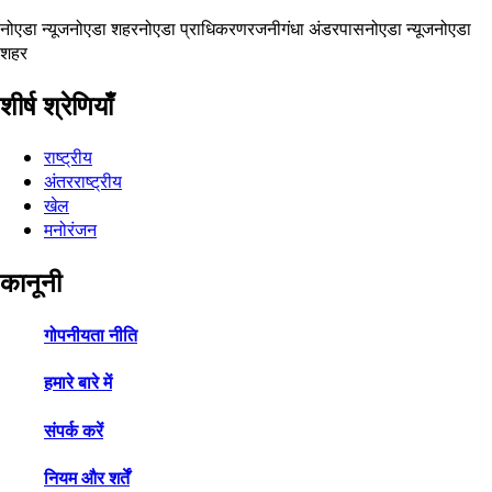
नोएडा न्यूज
नोएडा शहर
नोएडा प्राधिकरण
रजनीगंधा अंडरपास
नोएडा न्यूज
नोएडा
शहर
शीर्ष श्रेणियाँ
राष्ट्रीय
अंतरराष्ट्रीय
खेल
मनोरंजन
कानूनी
गोपनीयता नीति
हमारे बारे में
संपर्क करें
नियम और शर्तें