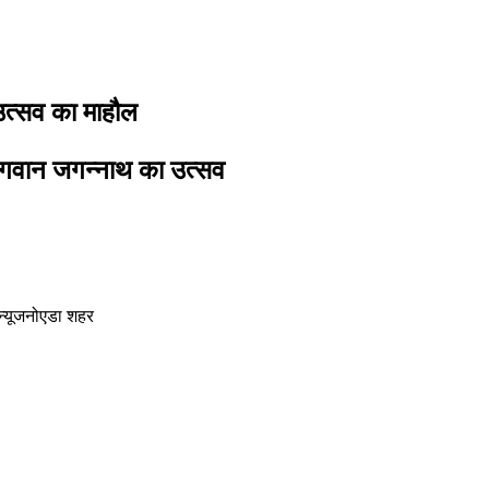
 उत्सव का माहौल
भगवान जगन्नाथ का उत्सव
न्यूज
नोएडा शहर