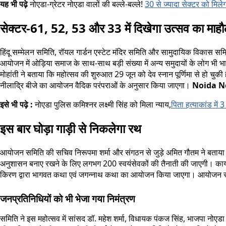
यह भी पढ़े
नोएडा-ग्रेटर नोएडा वालों की बल्ले-बल्ले!
30 से ज्यादा सेक्टर को मिल
सेक्टर-61, 52, 53 और 33 में दिखेगा उत्सव का माह
हिंदू सम्मेलन समिति, रॉयल गार्डन एस्टेट मंदिर समिति और सामुदायिक विकास समित
आयोजन में ओड़िया समाज के साथ-साथ बड़ी संख्या में अन्य समुदायों के लोग भी भा
मोहांती ने बताया कि महोत्सव की शुरुआत 29 जून को देव स्नान पूर्णिमा से हो चु
नीलाद्रि बीजे का आयोजन वैदिक परंपराओं के अनुसार किया जाएगा।
Noida 
इसे भी पढ़े :
नोएडा पुलिस कमिश्नर लक्ष्मी सिंह को मिला न्याय,
पिता हत्याकांड में 
इस बार घोड़ा गाड़ी से निकलेगा रथ
आयोजन समिति की सचिव निरूपमा शर्मा और संगठन से जुड़े अमित गौतम ने बताया कि
अनुशासन बनाए रखने के लिए लगभग 200 स्वयंसेवकों की तैनाती की जाएगी। कार्
किरण द्वारा भागवत कथा एवं जगन्नाथ कथा का आयोजन किया जाएगा। आयोजन समिति 
जनप्रतिनिधियों को भी भेजा गया निमंत्रण
समिति ने इस महोत्सव में सांसद डॉ. महेश शर्मा, विधायक पंकज सिंह, भाजपा नोए