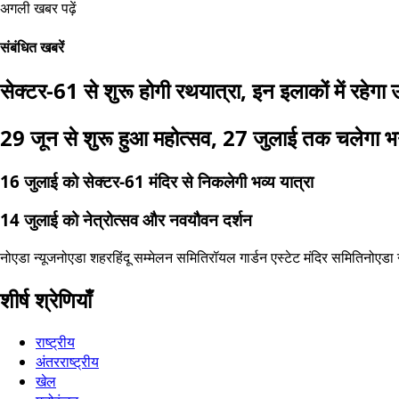
अगली खबर पढ़ें
संबंधित खबरें
सेक्टर-61 से शुरू होगी रथयात्रा, इन इलाकों में रहेगा
29 जून से शुरू हुआ महोत्सव, 27 जुलाई तक चलेगा 
16 जुलाई को सेक्टर-61 मंदिर से निकलेगी भव्य यात्रा
14 जुलाई को नेत्रोत्सव और नवयौवन दर्शन
नोएडा न्यूज
नोएडा शहर
हिंदू सम्मेलन समिति
रॉयल गार्डन एस्टेट मंदिर समिति
नोएडा 
शीर्ष श्रेणियाँ
राष्ट्रीय
अंतरराष्ट्रीय
खेल