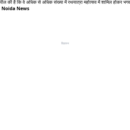
 की है कि वे अधिक से अधिक संख्या में रथयात्रा महोत्सव में शामिल होकर भगवान
।
Noida News
विज्ञापन