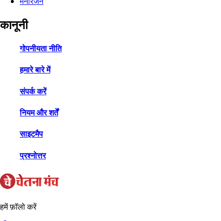
मनोरंजन
कानूनी
गोपनीयता नीति
हमारे बारे में
संपर्क करें
नियम और शर्तें
साइटमैप
प्रश्नोत्तर
हमें फ़ॉलो करें