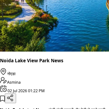
Noida Lake View Park News
नोएडा
Asmina
02 Jul 2026 01:22 PM