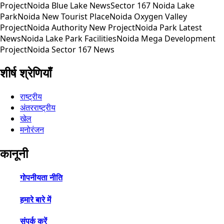
Project
Noida Blue Lake News
Sector 167 Noida Lake
Park
Noida New Tourist Place
Noida Oxygen Valley
Project
Noida Authority New Project
Noida Park Latest
News
Noida Lake Park Facilities
Noida Mega Development
Project
Noida Sector 167 News
शीर्ष श्रेणियाँ
राष्ट्रीय
अंतरराष्ट्रीय
खेल
मनोरंजन
कानूनी
गोपनीयता नीति
हमारे बारे में
संपर्क करें