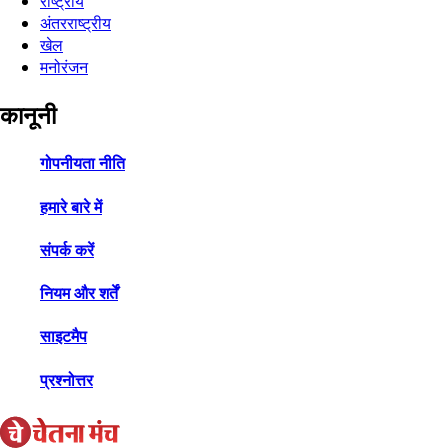
राष्ट्रीय
अंतरराष्ट्रीय
खेल
मनोरंजन
कानूनी
गोपनीयता नीति
हमारे बारे में
संपर्क करें
नियम और शर्तें
साइटमैप
प्रश्नोत्तर