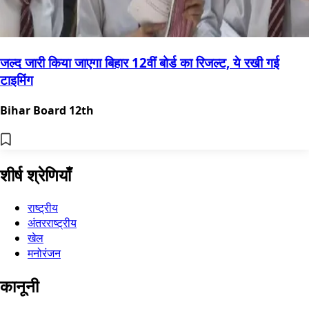
जल्द जारी किया जाएगा बिहार 12वीं बोर्ड का रिजल्ट, ये रखी गई
टाइमिंग
Bihar Board 12th
शीर्ष श्रेणियाँ
राष्ट्रीय
अंतरराष्ट्रीय
खेल
मनोरंजन
कानूनी