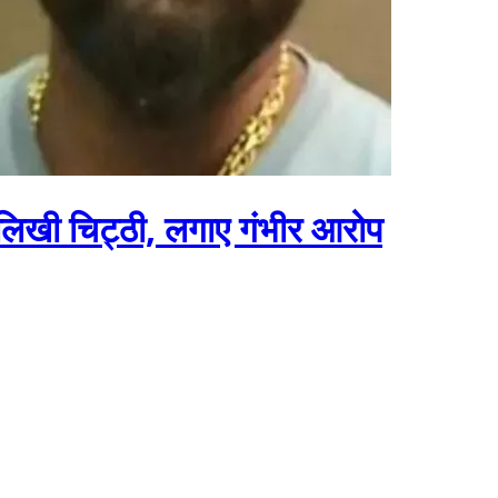
िखी चिट्ठी, लगाए गंभीर आरोप