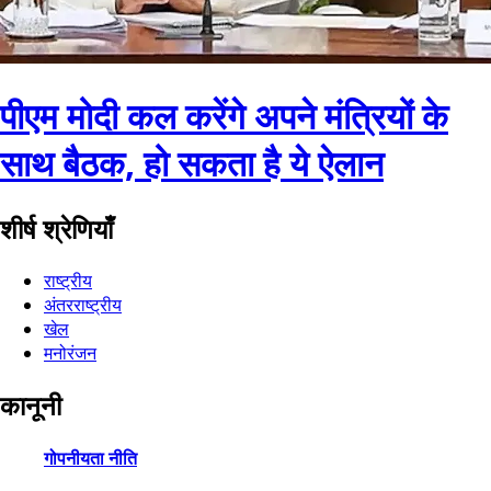
पीएम मोदी कल करेंगे अपने मंत्रियों के
साथ बैठक, हो सकता है ये ऐलान
शीर्ष श्रेणियाँ
राष्ट्रीय
अंतरराष्ट्रीय
खेल
मनोरंजन
कानूनी
गोपनीयता नीति