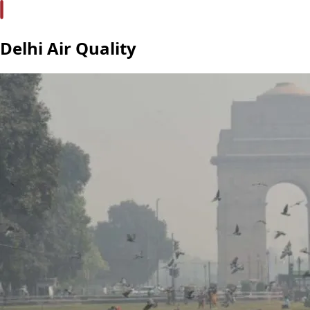
Delhi Air Quality