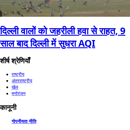
दिल्ली वालों को जहरीली हवा से राहत, 9
साल बाद दिल्ली में सुधरा AQI
शीर्ष श्रेणियाँ
राष्ट्रीय
अंतरराष्ट्रीय
खेल
मनोरंजन
कानूनी
गोपनीयता नीति