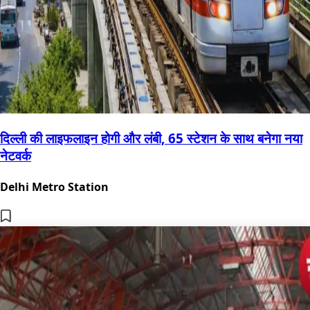
दिल्ली की लाइफलाइन होगी और लंबी, 65 स्टेशन के साथ बनेगा नया
नेटवर्क
Delhi Metro Station