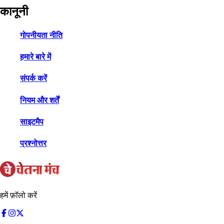
कानूनी
गोपनीयता नीति
हमारे बारे में
संपर्क करें
नियम और शर्तें
साइटमैप
प्रश्नोत्तर
हमें फ़ॉलो करें