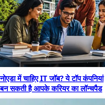
नोएडा में चाहिए IT जॉब? ये टॉप कंपनियां
बन सकती है आपके करियर का लॉन्चपैड