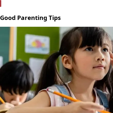
Good Parenting Tips