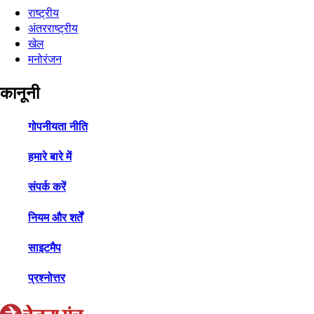
राष्ट्रीय
अंतरराष्ट्रीय
खेल
मनोरंजन
कानूनी
गोपनीयता नीति
हमारे बारे में
संपर्क करें
नियम और शर्तें
साइटमैप
प्रश्नोत्तर