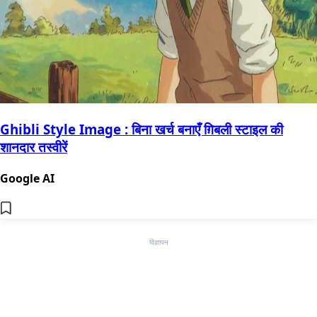
Ghibli Style Image : बिना खर्च बनाएँ ग़िबली स्टाइल की
शानदार तस्वीरें
Google AI
विज्ञापन