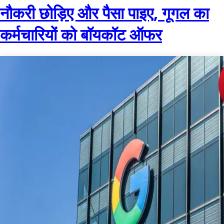
नौकरी छोड़िए और पैसा पाइए, गूगल का
कर्मचारियों को बॉयकॉट ऑफर