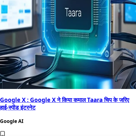
Google X : Google X ने किया कमाल Taara चिप के जरिए
हाई-स्पीड इंटरनेट
Google AI