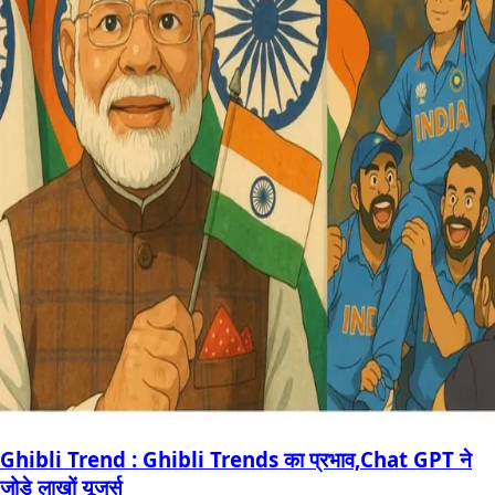
Ghibli Trend : Ghibli Trends का प्रभाव,Chat GPT ने
जोड़े लाखों यूजर्स