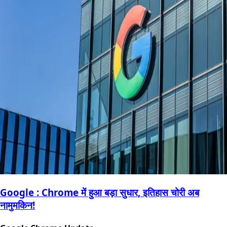
Google : Chrome में हुआ बड़ा सुधार, इतिहास चोरी अब
नामुमकिन!