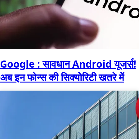
Google : सावधान Android यूजर्स!
अब इन फोन्स की सिक्योरिटी खतरे में