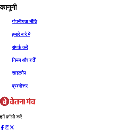
कानूनी
गोपनीयता नीति
हमारे बारे में
संपर्क करें
नियम और शर्तें
साइटमैप
प्रश्नोत्तर
हमें फ़ॉलो करें