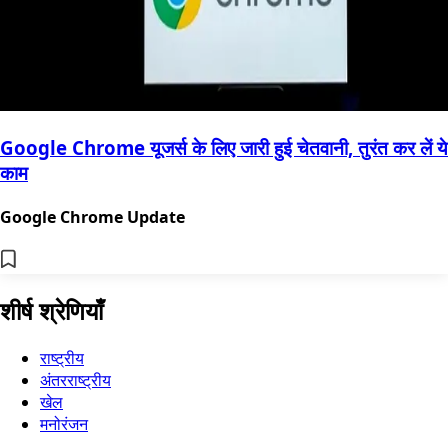
Google Chrome यूजर्स के लिए जारी हुई चेतवानी, तुरंत कर लें ये
काम
Google Chrome Update
शीर्ष श्रेणियाँ
राष्ट्रीय
अंतरराष्ट्रीय
खेल
मनोरंजन