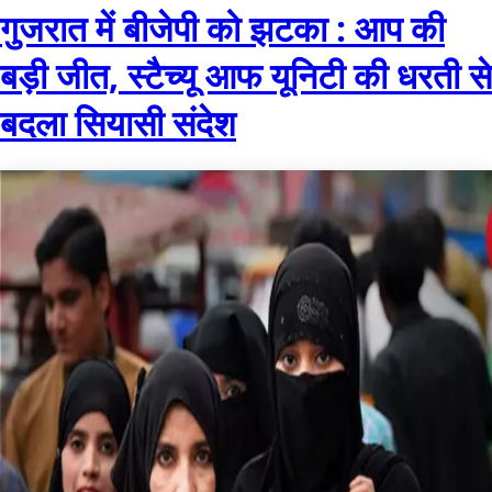
गुजरात में बीजेपी को झटका : आप की
बड़ी जीत, स्टैच्यू आफ यूनिटी की धरती से
बदला सियासी संदेश