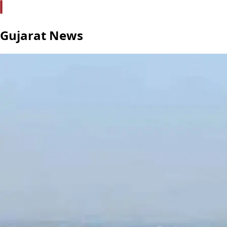
Gujarat News