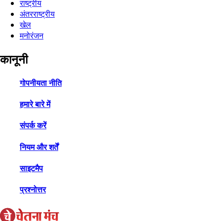
राष्ट्रीय
अंतरराष्ट्रीय
खेल
मनोरंजन
कानूनी
गोपनीयता नीति
हमारे बारे में
संपर्क करें
नियम और शर्तें
साइटमैप
प्रश्नोत्तर