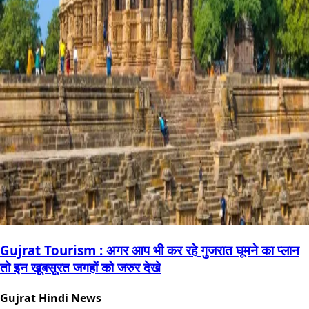
Gujrat Tourism : अगर आप भी कर रहे गुजरात घूमने का प्लान
तो इन खूबसूरत जगहों को जरुर देखे
Gujrat Hindi News