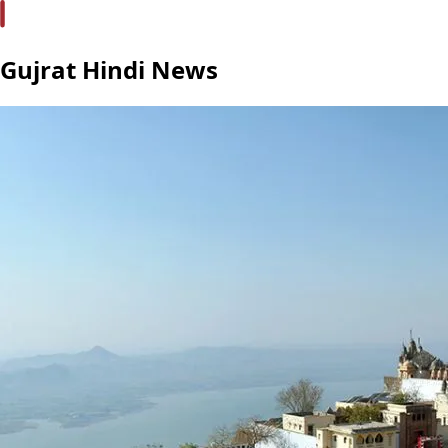
Gujrat Hindi News