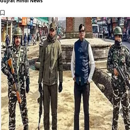
Gujrat Hindi News