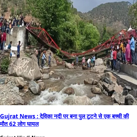
Gujrat News : देविका नदी पर बना पुल टूटने से एक बच्ची की
मौत 62 लोग घायल