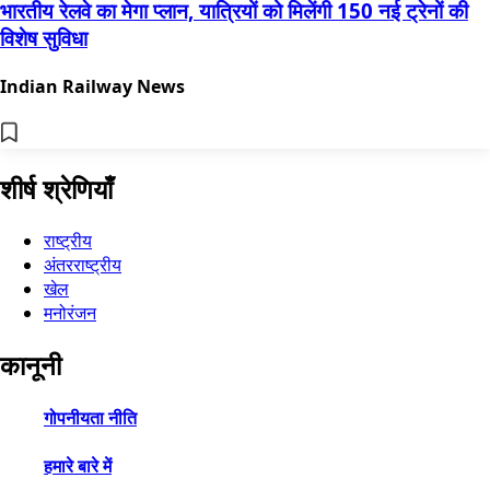
भारतीय रेलवे का मेगा प्लान, यात्रियों को मिलेंगी 150 नई ट्रेनों की
विशेष सुविधा
Indian Railway News
शीर्ष श्रेणियाँ
राष्ट्रीय
अंतरराष्ट्रीय
खेल
मनोरंजन
कानूनी
गोपनीयता नीति
हमारे बारे में