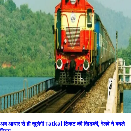
अब आधार से ही खुलेगी Tatkal टिकट की खिड़की, रेलवे ने बदले
नियम