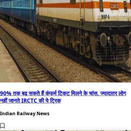
90% तक बढ़ सकते हैं कंफर्म टिकट मिलने के चांस, ज्यादातर लोग
नहीं जानते IRCTC की ये ट्रिक
Indian Railway News