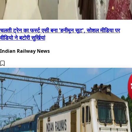
चलती ट्रेन का फर्स्ट एसी बना 'हनीमून सूट', सोशल मीडिया पर
वीडियो ने बटोरी सुर्खियां
Indian Railway News