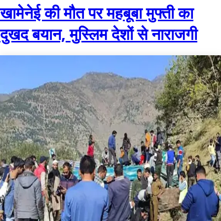
खामेनेई की मौत पर महबूबा मुफ्ती का
दुखद बयान, मुस्लिम देशों से नाराजगी