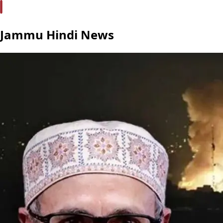
Jammu Hindi News