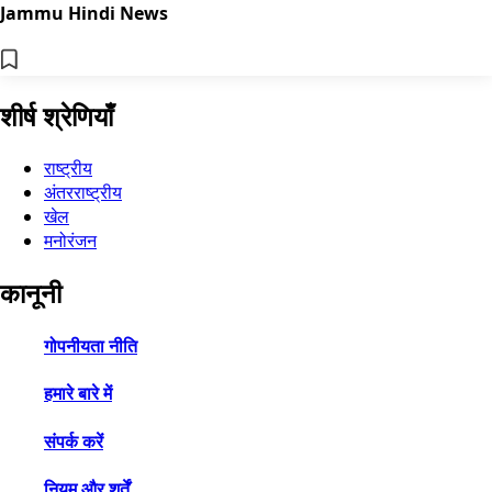
Jammu Hindi News
शीर्ष श्रेणियाँ
राष्ट्रीय
अंतरराष्ट्रीय
खेल
मनोरंजन
कानूनी
गोपनीयता नीति
हमारे बारे में
संपर्क करें
नियम और शर्तें