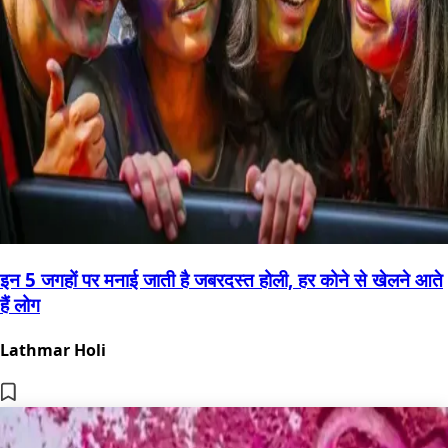
इन 5 जगहों पर मनाई जाती है जबरदस्त होली, हर कोने से खेलने आते
हैं लोग
Lathmar Holi