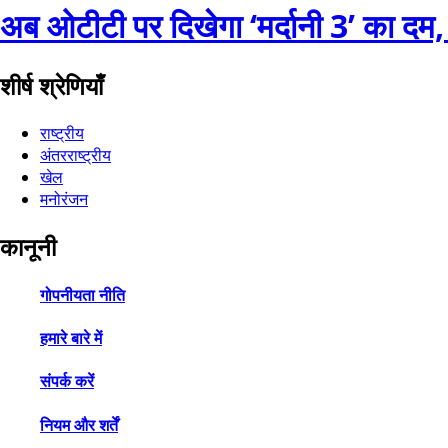
अब ओटीटी पर दिखेगा ‘मर्दानी 3’ का दम,
शीर्ष श्रेणियाँ
राष्ट्रीय
अंतरराष्ट्रीय
खेल
मनोरंजन
कानूनी
गोपनीयता नीति
हमारे बारे में
संपर्क करें
नियम और शर्तें