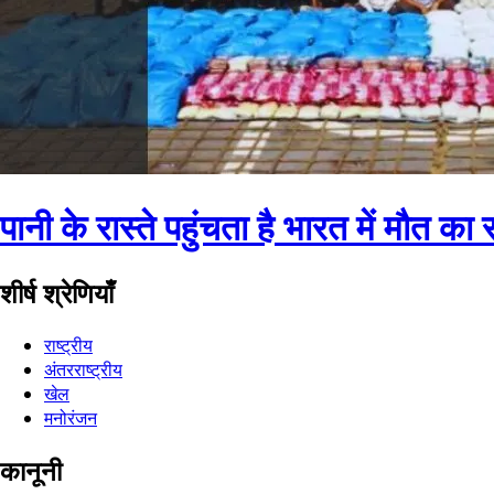
पानी के रास्ते पहुंचता है भारत में मौत क
शीर्ष श्रेणियाँ
राष्ट्रीय
अंतरराष्ट्रीय
खेल
मनोरंजन
कानूनी