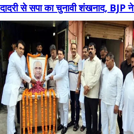
दादरी से सपा का चुनावी शंखनाद, BJP ने