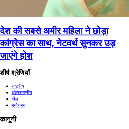
देश की सबसे अमीर महिला ने छोड़ा
कांग्रेस का साथ, नेटवर्थ सुनकर उड़
जाएंगे होश
शीर्ष श्रेणियाँ
राष्ट्रीय
अंतरराष्ट्रीय
खेल
मनोरंजन
कानूनी