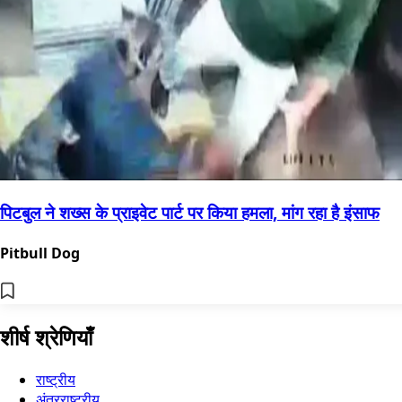
पिटबुल ने शख्स के प्राइवेट पार्ट पर किया हमला, मांग रहा है इंसाफ
Pitbull Dog
शीर्ष श्रेणियाँ
राष्ट्रीय
अंतरराष्ट्रीय