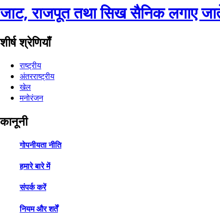
जाट, राजपूत तथा सिख सैनिक लगाए जाते
शीर्ष श्रेणियाँ
राष्ट्रीय
अंतरराष्ट्रीय
खेल
मनोरंजन
कानूनी
गोपनीयता नीति
हमारे बारे में
संपर्क करें
नियम और शर्तें