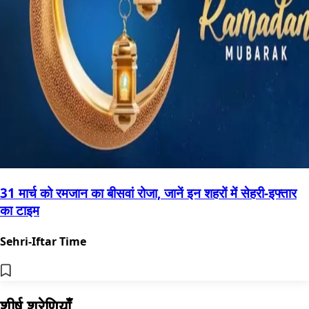
31 मार्च को रमजान का बीसवां रोजा, जानें इन शहरों में सेहरी-इफ्तार
का टाइम
Sehri-Iftar Time
शीर्ष श्रेणियाँ