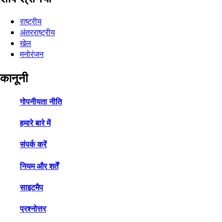
राष्ट्रीय
अंतरराष्ट्रीय
खेल
मनोरंजन
कानूनी
गोपनीयता नीति
हमारे बारे में
संपर्क करें
नियम और शर्तें
साइटमैप
प्रश्नोत्तर