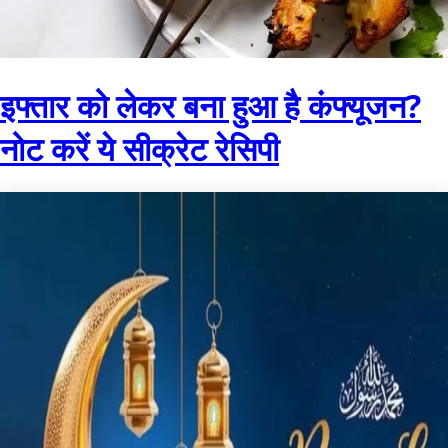
इफ्तार को लेकर बना हुआ है कंफ्यूजन?
नोट करें ये सीक्रेट रेसिपी