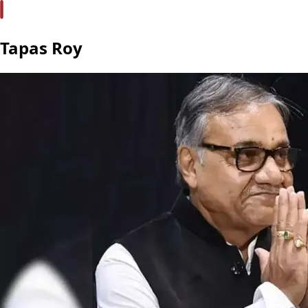
Tapas Roy