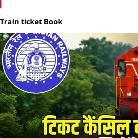
Train ticket Book