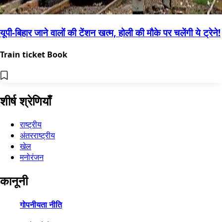
यूपी-बिहार जाने वालों की टेंशन खत्म, होली की मौके पर चलेंगी ये ट्रेने!
Train ticket Book
शीर्ष श्रेणियाँ
राष्ट्रीय
अंतरराष्ट्रीय
खेल
मनोरंजन
कानूनी
गोपनीयता नीति