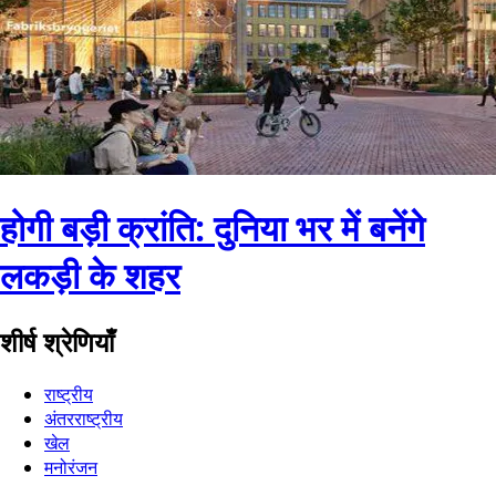
होगी बड़ी क्रांति: दुनिया भर में बनेंगे
लकड़ी के शहर
शीर्ष श्रेणियाँ
राष्ट्रीय
अंतरराष्ट्रीय
खेल
मनोरंजन