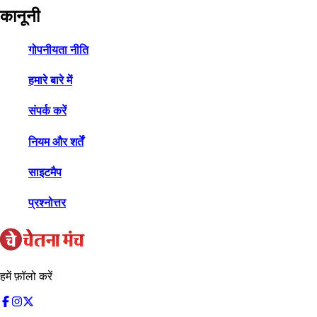
कानूनी
गोपनीयता नीति
हमारे बारे में
संपर्क करें
नियम और शर्तें
साइटमैप
प्रश्नोत्तर
हमें फ़ॉलो करें