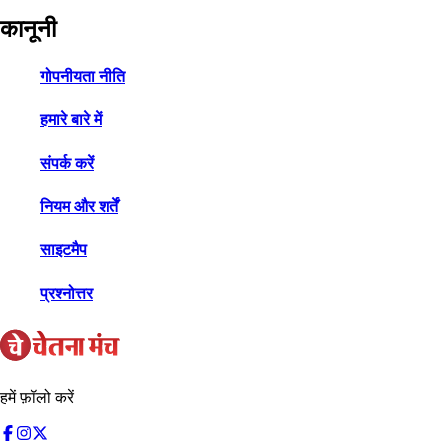
कानूनी
गोपनीयता नीति
हमारे बारे में
संपर्क करें
नियम और शर्तें
साइटमैप
प्रश्नोत्तर
हमें फ़ॉलो करें