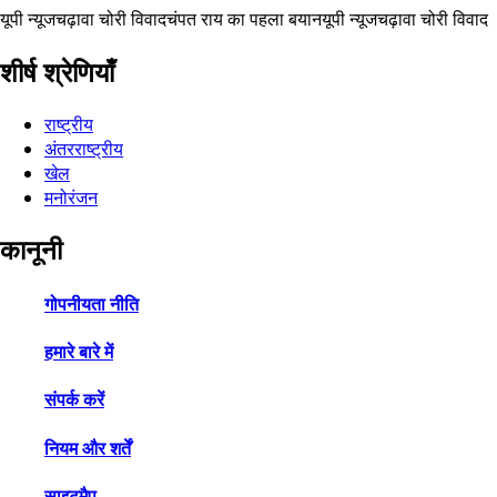
यूपी न्यूज
चढ़ावा चोरी विवाद
चंपत राय का पहला बयान
यूपी न्यूज
चढ़ावा चोरी विवाद
शीर्ष श्रेणियाँ
राष्ट्रीय
अंतरराष्ट्रीय
खेल
मनोरंजन
कानूनी
गोपनीयता नीति
हमारे बारे में
संपर्क करें
नियम और शर्तें
साइटमैप