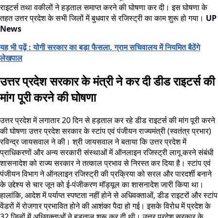
राइटर्स तथा वकीलों ने हड़ताल समाप्त करने की घोषणा कर दी। इस घोषणा के
तहत उत्तर प्रदेश के सभी जिलों में बुधवार से रजिस्ट्री का काम शुरू हो गया।
UP
News
यह भी पढ़ें : योगी सरकार का बड़ा फैसला, ग्राम सचिवालय में नियमित बैठेंगे
लेखपाल
उत्तर प्रदेश सरकार के मंत्री ने कर दी डीड राइटर्स की
मांग पूरी करने की घोषणा
उत्तर प्रदेश में लगातार 20 दिन से हड़ताल कर रहे डीड राइटर्स की मांग पूरी करने
की घोषणा उत्तर प्रदेश सरकार के स्टांप एवं पंजीयन राज्यमंत्री (स्वतंत्र प्रभार)
रविन्द्र जायसवाल ने की। श्री जायसवाल ने बताया कि उत्तर प्रदेश में
प्राधिकरणों और अन्य सरकारी संस्थाओं में ऑनलाइन रजिस्ट्री लागू करने संबंधी
शासनादेश को राज्य सरकार ने तत्काल प्रभाव से निरस्त कर दिया है। स्टांप एवं
पंजीयन विभाग ने ऑनलाइन रजिस्ट्री की प्रक्रिया को सरल और पारदर्शी बनाने
के उद्देश्य से चार जून को ई-पंजीकरण मॉड्यूल का शासनादेश जारी किया था।
हालांकि, आदेश में पर्याप्त स्पष्टता नहीं होने से अधिवक्ताओं, डीड राइटरों और स्टांप
वेंडरों में रोजगार प्रभावित होने की आशंका पैदा हो गई। इसके विरोध में प्रदेश के
32 जिलों में अधिवक्ताओं ने हड़ताल शुरू कर दी थी। उत्तर प्रदेश सरकार के