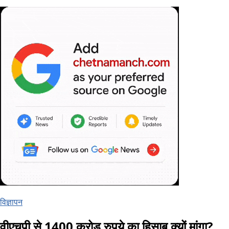
विज्ञापन
वीएचपी से 1400 करोड़ रुपये का हिसाब क्यों मांगा?