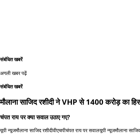
संबंधित खबरें
अगली खबर पढ़ें
संबंधित खबरें
मौलाना साजिद रशीदी ने VHP से 1400 करोड़ का हिसाब
चंपत राय पर क्या सवाल उठाए गए?
यूपी न्यूज
मौलाना साजिद रशीदी
वीएचपी
चंपत राय पर सवाल
यूपी न्यूज
मौलाना साजिद