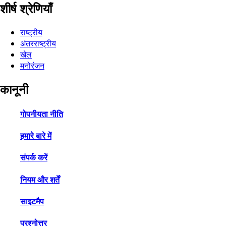
शीर्ष श्रेणियाँ
राष्ट्रीय
अंतरराष्ट्रीय
खेल
मनोरंजन
कानूनी
गोपनीयता नीति
हमारे बारे में
संपर्क करें
नियम और शर्तें
साइटमैप
प्रश्नोत्तर