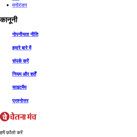
मनोरंजन
कानूनी
गोपनीयता नीति
हमारे बारे में
संपर्क करें
नियम और शर्तें
साइटमैप
प्रश्नोत्तर
हमें फ़ॉलो करें