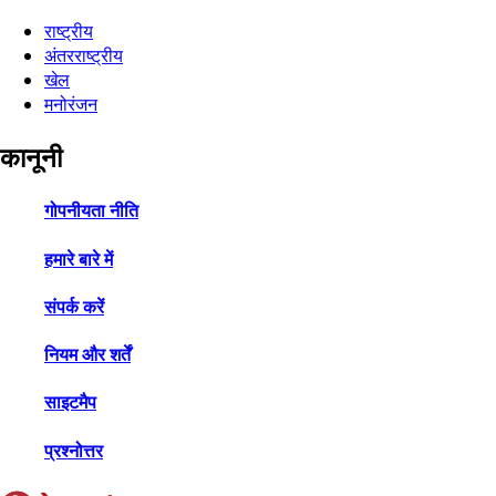
राष्ट्रीय
अंतरराष्ट्रीय
खेल
मनोरंजन
कानूनी
गोपनीयता नीति
हमारे बारे में
संपर्क करें
नियम और शर्तें
साइटमैप
प्रश्नोत्तर