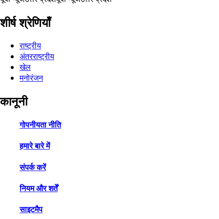
शीर्ष श्रेणियाँ
राष्ट्रीय
अंतरराष्ट्रीय
खेल
मनोरंजन
कानूनी
गोपनीयता नीति
हमारे बारे में
संपर्क करें
नियम और शर्तें
साइटमैप