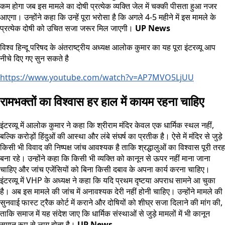
कम होगा जब इस मामले का दोषी प्रत्येक व्यक्ति जेल में चक्की पीसता हुआ नजर
आएगा। उन्होंने कहा कि उन्हें पूरा भरोसा है कि अगले 4-5 महीने में इस मामले के
प्रत्येक दोषी को उचित सजा जरूर मिल जाएगी।
UP News
विश्व हिन्दू परिषद के अंतराष्ट्रीय अध्यक्ष आलोक कुमार का यह पूरा इंटरव्यू आप
नीचे दिए गए सुन सकते है
https://www.youtube.com/watch?v=AP7MVO5LjUU
रामभक्तों का विश्वास हर हाल में कायम रहना चाहिए
इंटरव्यू में आलोक कुमार ने कहा कि श्रीराम मंदिर केवल एक धार्मिक स्थल नहीं,
बल्कि करोड़ों हिंदुओं की आस्था और लंबे संघर्ष का प्रतीक है। ऐसे में मंदिर से जुड़े
किसी भी विवाद की निष्पक्ष जांच आवश्यक है ताकि श्रद्धालुओं का विश्वास पूरी तरह
बना रहे। उन्होंने कहा कि किसी भी व्यक्ति को कानून से ऊपर नहीं माना जाना
चाहिए और जांच एजेंसियों को बिना किसी दबाव के अपना कार्य करना चाहिए।
इंटरव्यू में VHP के अध्यक्ष ने कहा कि यदि प्रथम दृष्टया अपराध सामने आ चुका
है। अब इस मामले की जांच में अनावश्यक देरी नहीं होनी चाहिए। उन्होंने मामले की
सुनवाई फास्ट ट्रैक कोर्ट में कराने और दोषियों को शीघ्र सजा दिलाने की मांग की,
ताकि समाज में यह संदेश जाए कि धार्मिक संस्थाओं से जुड़े मामलों में भी कानून
समान रूप से लागू होता है।
UP News