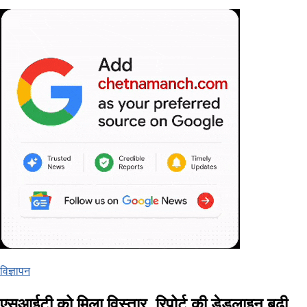
विज्ञापन
एसआईटी को मिला विस्तार, रिपोर्ट की डेडलाइन बढ़ी