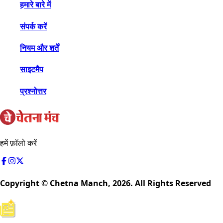
हमारे बारे में
संपर्क करें
नियम और शर्तें
साइटमैप
प्रश्नोत्तर
हमें फ़ॉलो करें
Copyright © Chetna Manch,
2026
. All Rights Reserved