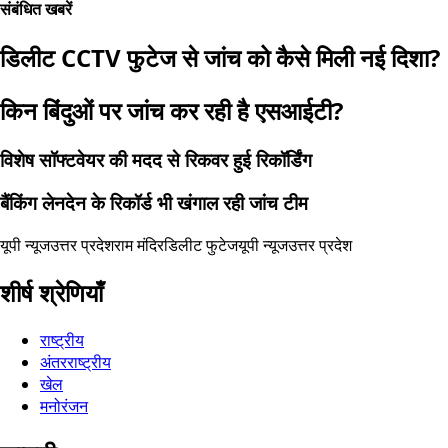
संबंधित खबरें
डिलीट CCTV फुटेज से जांच को कैसे मिली नई दिशा?
किन बिंदुओं पर जांच कर रही है एसआईटी?
विशेष सॉफ्टवेयर की मदद से रिकवर हुई रिकॉर्डिंग
बैंकिंग लेनदेन के रिकॉर्ड भी खंगाल रही जांच टीम
यूपी न्यूज
उत्तर प्रदेश
राम मंदिर
डिलीट फुटेज
यूपी न्यूज
उत्तर प्रदेश
शीर्ष श्रेणियाँ
राष्ट्रीय
अंतरराष्ट्रीय
खेल
मनोरंजन