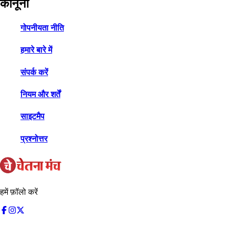
कानूनी
गोपनीयता नीति
हमारे बारे में
संपर्क करें
नियम और शर्तें
साइटमैप
प्रश्नोत्तर
हमें फ़ॉलो करें