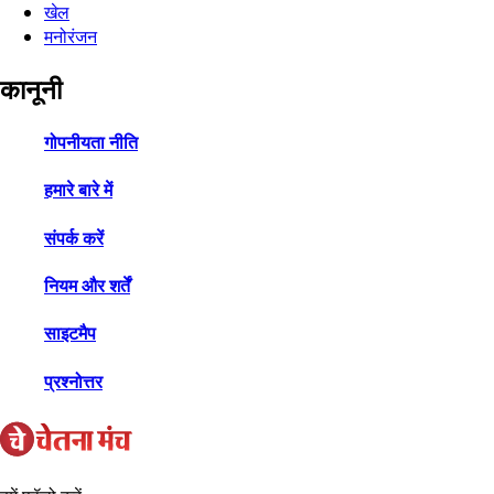
खेल
मनोरंजन
कानूनी
गोपनीयता नीति
हमारे बारे में
संपर्क करें
नियम और शर्तें
साइटमैप
प्रश्नोत्तर