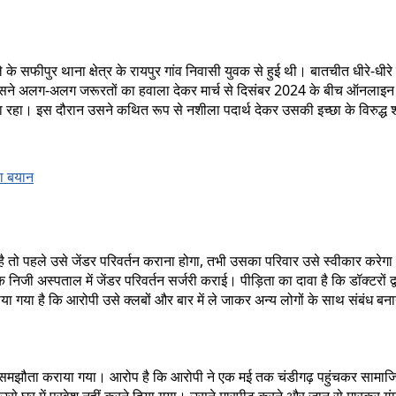
 के सफीपुर थाना क्षेत्र के रायपुर गांव निवासी युवक से हुई थी। बातचीत धीरे-धीर
 उसने अलग-अलग जरूरतों का हवाला देकर मार्च से दिसंबर 2024 के बीच ऑनलाइन म
ा रहा। इस दौरान उसने कथित रूप से नशीला पदार्थ देकर उसकी इच्छा के विरुद्ध
़ा बयान
ी है तो पहले उसे जेंडर परिवर्तन कराना होगा, तभी उसका परिवार उसे स्वीकार 
निजी अस्पताल में जेंडर परिवर्तन सर्जरी कराई। पीड़िता का दावा है कि डॉक्टरों
गया है कि आरोपी उसे क्लबों और बार में ले जाकर अन्य लोगों के साथ संबंध ब
की में समझौता कराया गया। आरोप है कि आरोपी ने एक मई तक चंडीगढ़ पहुंचकर सामा
ो उसे घर में प्रवेश नहीं करने दिया गया। उसने मारपीट करने और जान से मारकर 