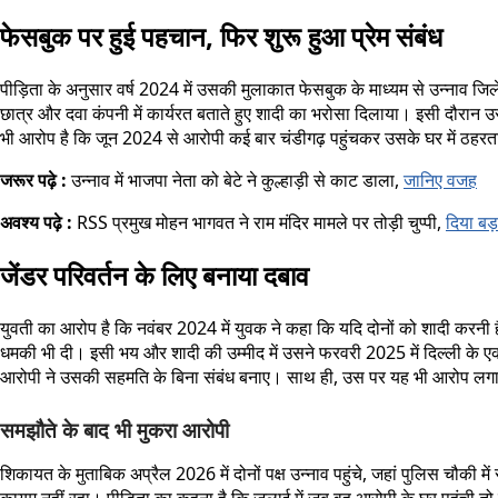
फेसबुक पर हुई पहचान, फिर शुरू हुआ प्रेम संबंध
पीड़िता के अनुसार वर्ष 2024 में उसकी मुलाकात फेसबुक के माध्यम से उन्नाव जिले
छात्र और दवा कंपनी में कार्यरत बताते हुए शादी का भरोसा दिलाया। इसी दौरान
भी आरोप है कि जून 2024 से आरोपी कई बार चंडीगढ़ पहुंचकर उसके घर में ठहरत
जरूर पढ़े :
उन्नाव में भाजपा नेता को बेटे ने कुल्हाड़ी से काट डाला,
जानिए वजह
अवश्य पढ़े :
RSS प्रमुख मोहन भागवत ने राम मंदिर मामले पर तोड़ी चुप्पी,
दिया बड
जेंडर परिवर्तन के लिए बनाया दबाव
युवती का आरोप है कि नवंबर 2024 में युवक ने कहा कि यदि दोनों को शादी करन
धमकी भी दी। इसी भय और शादी की उम्मीद में उसने फरवरी 2025 में दिल्ली के एक 
आरोपी ने उसकी सहमति के बिना संबंध बनाए। साथ ही, उस पर यह भी आरोप लगाया 
समझौते के बाद भी मुकरा आरोपी
शिकायत के मुताबिक अप्रैल 2026 में दोनों पक्ष उन्नाव पहुंचे, जहां पुलिस चौ
कायम नहीं रहा। पीड़िता का कहना है कि जुलाई में जब वह आरोपी के घर पहुंची त