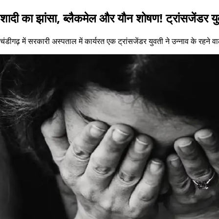
शादी का झांसा, ब्लैकमेल और यौन शोषण! ट्रांसजेंडर य
चंडीगढ़ में सरकारी अस्पताल में कार्यरत एक ट्रांसजेंडर युवती ने उन्नाव के र