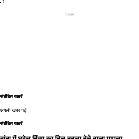
, :
विज्ञापन
संबंधित खबरें
अगली खबर पढ़ें
संबंधित खबरें
बांदा में घरेलू हिंसा का दिल दहला देने वाला मामला