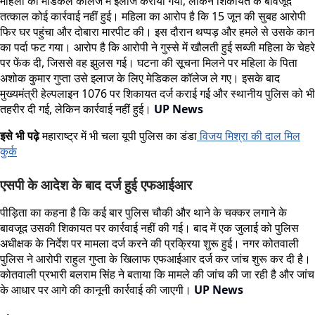
महिला का मेडिकल कॉलेज में इलाज कराया गया, लेकिन शिकायत के बावजूद
तत्काल कोई कार्रवाई नहीं हुई। महिला का आरोप है कि 15 जून की सुबह आरोपी
फिर घर पहुंचा और दोबारा मारपीट की। इस दौरान थप्पड़ और हमले से उसके कान
का पर्दा फट गया। आरोप है कि आरोपी ने गुस्से में खौलती हुई सब्जी महिला के चेहरे
पर फेंक दी, जिससे वह झुलस गई। घटना की सूचना मिलने पर महिला के पिता
अशोक कुमार गुप्ता उसे इलाज के लिए मेडिकल कॉलेज ले गए। इसके बाद
मुख्यमंत्री हेल्पलाइन 1076 पर शिकायत दर्ज कराई गई और स्थानीय पुलिस को भी
तहरीर दी गई, लेकिन कार्रवाई नहीं हुई।
UP News
इसे भी पढ़े
महाराष्ट्र में भी चला यूपी पुलिस का डंडा
विजय मिश्रा की दाल मिल
कुर्क
एसपी के आदेश के बाद दर्ज हुई एफआईआर
पीड़िता का कहना है कि कई बार पुलिस चौकी और थाने के चक्कर लगाने के
बावजूद उसकी शिकायत पर कार्रवाई नहीं की गई। बाद में एक जुलाई को पुलिस
अधीक्षक के निर्देश पर मामला दर्ज करने की प्रक्रिया शुरू हुई। नगर कोतवाली
पुलिस ने आरोपी राहुल गुप्ता के खिलाफ एफआईआर दर्ज कर जांच शुरू कर दी है।
कोतवाली प्रभारी बलराम सिंह ने बताया कि मामले की जांच की जा रही है और जांच
के आधार पर आगे की कानूनी कार्रवाई की जाएगी।
UP News