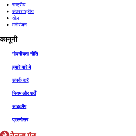
राष्ट्रीय
अंतरराष्ट्रीय
खेल
मनोरंजन
कानूनी
गोपनीयता नीति
हमारे बारे में
संपर्क करें
नियम और शर्तें
साइटमैप
प्रश्नोत्तर