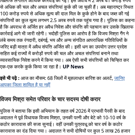
खिलाफ लगातार आर्थिक कार्रवाई की गई। इस अवधि में 2 अरब 41 करोड़ रुपये
से अधिक की चल और अचल संपत्तियां कुर्क की जा चुकी हैं। अब महाराष्ट्र स्थित
100 करोड़ रुपये से अधिक मूल्य की दाल मिल के कुर्क होने के बाद जब्त की गई
संपत्तियों का कुल मूल्य लगभग 2.5 अरब रुपये तक पहुंच गया है। पुलिस का कहना
है कि अपराध से अर्जित हर अवैध निवेश और संपत्ति की पहचान कर उसके खिलाफ
कार्रवाई आगे भी जारी रहेगी। भदोही पुलिस का आरोप है कि विजय मिश्रा गैंग ने
लंबे समय तक रंगदारी, दबंगई, भय और अन्य संगठित आपराधिक गतिविधियों के
जरिए बड़ी मात्रा में अवैध संपत्ति अर्जित की। इसी धन का उपयोग उत्तर प्रदेश
सहित कई राज्यों में करोड़ों रुपये की चल और अचल संपत्तियां बनाने तथा
व्यावसायिक निवेश करने में किया गया। अब ऐसी सभी संपत्तियों को चिन्हित कर
एक-एक करके कुर्क किया जा रहा है।
UP News
इसे भी पढ़े :
आज का मौसम: 68 जिलों में मूसलाधार बारिश का अलर्ट,
जानिए
आपका जिला शामिल है या नहीं
विजय मिश्रा समेत परिवार के चार सदस्य दोषी करार
पुलिस ने बताया कि इसी अभियान के तहत वर्ष 2026 में प्रभावी पैरवी के बाद
अदालत ने पूर्व विधायक विजय मिश्रा, उनकी पत्नी और बेटे को 10-10 वर्ष के
कठोर कारावास की सजा सुनाई। वहीं उनकी पुत्रवधू को चार वर्ष के कठोर
कारावास का दंड दिया गया। अदालत ने सभी दोषियों पर कुल 5 लाख 26 हजार