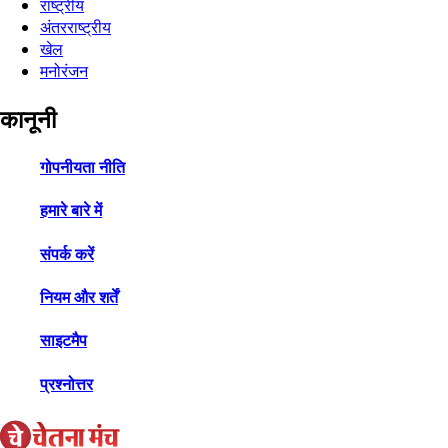
राष्ट्रीय
अंतरराष्ट्रीय
खेल
मनोरंजन
कानूनी
गोपनीयता नीति
हमारे बारे में
संपर्क करें
नियम और शर्तें
साइटमैप
प्रश्नोत्तर