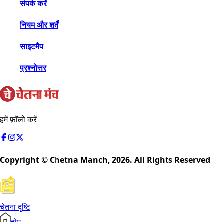
संपर्क करें
नियम और शर्तें
साइटमैप
प्रश्नोत्तर
हमें फ़ॉलो करें
Copyright © Chetna Manch,
2026
. All Rights Reserved
चेतना दृष्टि
होम