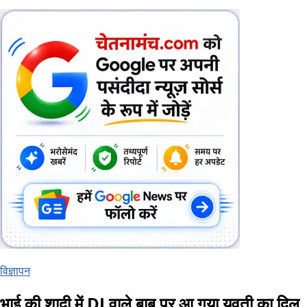
विज्ञापन
भाई की शादी में DJ वाले बाबू पर आ गया युवती का दिल