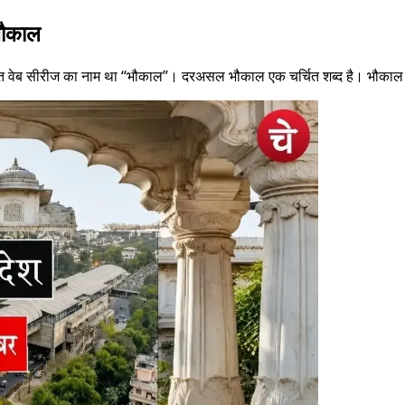
 भौकाल
त वेब सीरीज का नाम था ‘‘भौकाल”। दरअसल भौकाल एक चर्चित शब्द है। भौकाल म