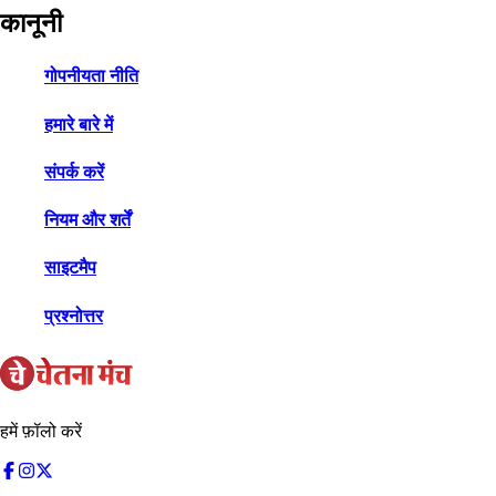
कानूनी
गोपनीयता नीति
हमारे बारे में
संपर्क करें
नियम और शर्तें
साइटमैप
प्रश्नोत्तर
हमें फ़ॉलो करें