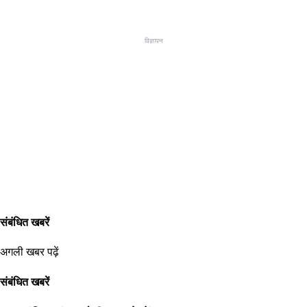
विज्ञापन
संबंधित खबरें
अगली खबर पढ़ें
संबंधित खबरें