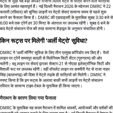
मेट्रो से जुड़ी यह बड़ी अपडेट रोजाना दिल्ली मेट्रो से यात्रा करने वाले यात्रियों
के लिए अत्यंत महत्वपूर्ण
हैं।
नई दिल्ली मैराथन 2026 के मद्देनजर DMRC ने 22
फरवरी (रविवार) को चुनिंदा लाइनों पर मेट्रो सेवाएं सामान्य समय से पहले शुरू
करने का फैसला किया है। DMRC की एडवाइजरी के मुताबिक सुबह 3:30 बजे से
6:00 बजे तक ट्रेनें हर 30 मिनट के अंतराल पर उपलब्ध रहेंगी। सुबह 6 बजे के
बाद मेट्रो संचालन रोज की तरह
सामान्य शेड्यूल के अनुसार संचालित होंगी।
किन रूट्स पर मिलेगी ‘अर्ली मेट्रो’ सुविधा?
DMRC ने ‘अर्ली मॉर्निंग’ सुविधा के लिए तीन प्रमुख कॉरिडोर तय किए हैं। येलो
लाइन पर ट्रेनें समयपुर बादली से मिलेनियम सिटी सेंटर (गुरुग्राम) की ओर
चलेंगी। ब्लू लाइन पर सेवाएं द्वारका सेक्टर-21 से नोएडा इलेक्ट्रॉनिक सिटी और
वैशाली रूट पर उपलब्ध रहेंगी। वहीं वॉयलेट लाइन पर कश्मीरी गेट से राजा नाहर
सिंह (बल्लभगढ़) की दिशा में मेट्रो तड़के ही यात्रियों को मिलेगी। DMRC ने
स्पष्ट किया है कि इन रूट्स के अलावा बाकी सभी लाइनों पर मेट्रो संचालन
रविवार के सामान्य टाइम-टेबल के मुताबिक ही किया जाएगा।
मैराथन के कारण लिया गया फैसला
DMRC के मुताबिक यह कदम मैराथन में शामिल धावकों, आयोजकों और दर्शकों की