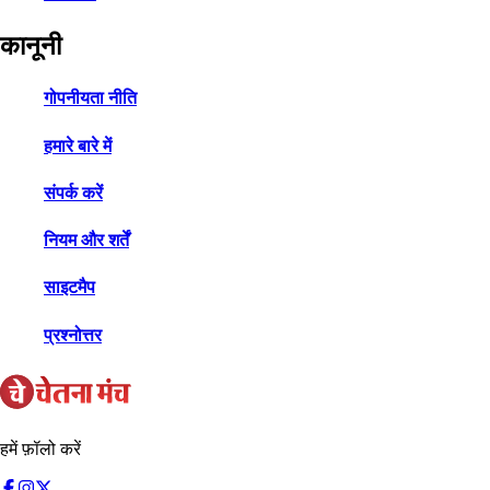
कानूनी
गोपनीयता नीति
हमारे बारे में
संपर्क करें
नियम और शर्तें
साइटमैप
प्रश्नोत्तर
हमें फ़ॉलो करें