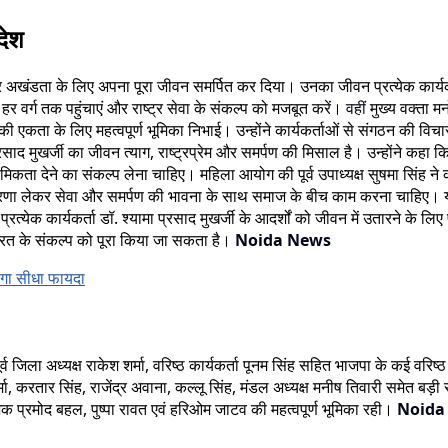
देश
र अखंडता के लिए अपना पूरा जीवन समर्पित कर दिया। उनका जीवन प्रत्येक कार्यकर्त
के हर वर्ग तक पहुंचाएं और राष्ट्र सेवा के संकल्प को मजबूत करें।
वहीं
मुख्य वक्ता म
श की एकता के लिए महत्वपूर्ण भूमिका निभाई। उन्होंने कार्यकर्ताओं से संगठन की वि
प्रसाद मुखर्जी का जीवन त्याग, राष्ट्रप्रेम और समर्पण की मिसाल है। उन्होंने
िकता देने का संकल्प लेना चाहिए। महिला आयोग की पूर्व उपाध्यक्ष सुषमा सिंह ने 
्रेरणा लेकर सेवा और समर्पण की भावना के साथ समाज के बीच काम करना चाहिए। यह
्येक कार्यकर्ता डॉ. श्यामा प्रसाद मुखर्जी के आदर्शों को जीवन में उतारने के लि
त भारत के संकल्प को पूरा किया जा सकता है।
Noida News
ेगा सीधा फायदा
ह, पूर्व जिला अध्यक्ष राकेश शर्मा, वरिष्ठ कार्यकर्ता पूनम सिंह सहित भाजपा के कई 
ा, करतार सिंह, राजेंद्र अवाना, कल्लू सिंह, मंडल अध्यक्ष मनीष तिवारी समेत बड़ी 
ोजक प्रमोद बहल, पुष्पा रावत एवं हरिओम जाटव की महत्वपूर्ण भूमिका रही।
Noida