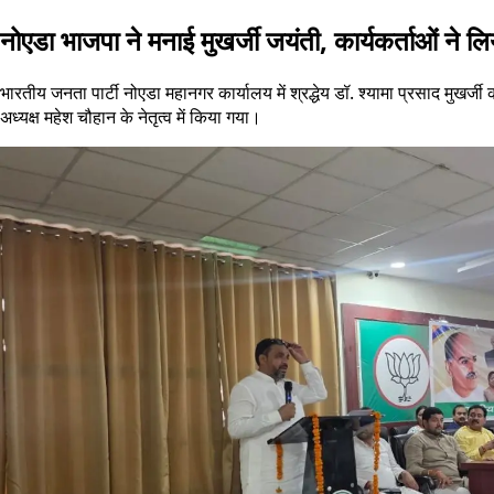
नोएडा भाजपा ने मनाई मुखर्जी जयंती, कार्यकर्ताओं ने ल
भारतीय जनता पार्टी नोएडा महानगर कार्यालय में श्रद्धेय डॉ. श्यामा प्रसाद म
अध्यक्ष महेश चौहान के नेतृत्व में किया गया।