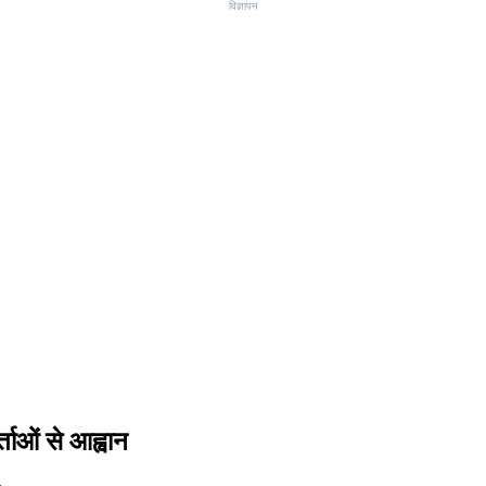
विज्ञापन
ताओं से आह्वान