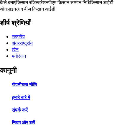
कैसे बनाएं
किसान रजिस्ट्रेशन
पीएम किसान सम्मान निधि
किसान आईडी
ऑनलाइन
खाद बीज किसान आईडी
शीर्ष श्रेणियाँ
राष्ट्रीय
अंतरराष्ट्रीय
खेल
मनोरंजन
कानूनी
गोपनीयता नीति
हमारे बारे में
संपर्क करें
नियम और शर्तें