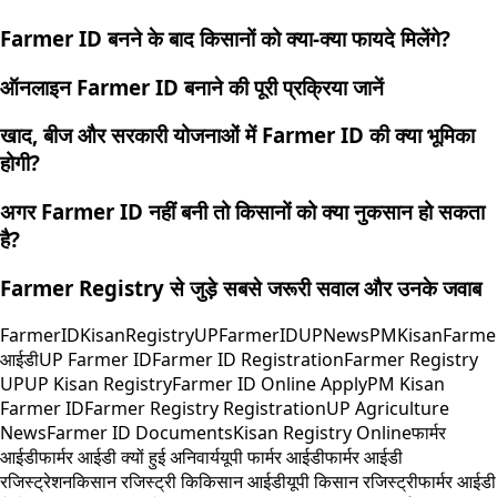
Farmer ID बनने के बाद किसानों को क्या-क्या फायदे मिलेंगे?
ऑनलाइन Farmer ID बनाने की पूरी प्रक्रिया जानें
खाद, बीज और सरकारी योजनाओं में Farmer ID की क्या भूमिका
होगी?
अगर Farmer ID नहीं बनी तो किसानों को क्या नुकसान हो सकता
है?
Farmer Registry से जुड़े सबसे जरूरी सवाल और उनके जवाब
FarmerID
KisanRegistry
UPFarmerID
UPNews
PMKisan
Farme
आईडी
UP Farmer ID
Farmer ID Registration
Farmer Registry
UP
UP Kisan Registry
Farmer ID Online Apply
PM Kisan
Farmer ID
Farmer Registry Registration
UP Agriculture
News
Farmer ID Documents
Kisan Registry Online
फार्मर
आईडी
फार्मर आईडी क्यों हुई अनिवार्य
यूपी फार्मर आईडी
फार्मर आईडी
रजिस्ट्रेशन
किसान रजिस्ट्री कि
किसान आईडी
यूपी किसान रजिस्ट्री
फार्मर आईडी