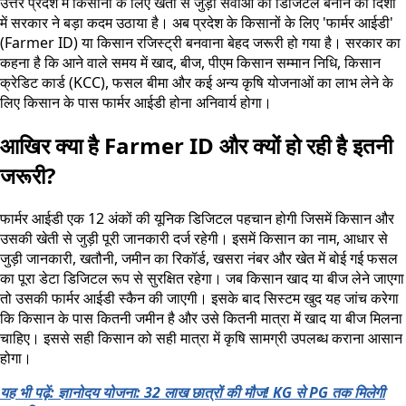
उत्तर प्रदेश में किसानों के लिए खेती से जुड़ी सेवाओं को डिजिटल बनाने की दिशा
में सरकार ने बड़ा कदम उठाया है। अब प्रदेश के किसानों के लिए 'फार्मर आईडी'
(Farmer ID) या किसान रजिस्ट्री बनवाना बेहद जरूरी हो गया है। सरकार का
कहना है कि आने वाले समय में खाद, बीज, पीएम किसान सम्मान निधि, किसान
क्रेडिट कार्ड (KCC), फसल बीमा और कई अन्य कृषि योजनाओं का लाभ लेने के
लिए किसान के पास फार्मर आईडी होना अनिवार्य होगा।
आखिर क्या है Farmer ID और क्यों हो रही है इतनी
जरूरी?
फार्मर आईडी एक 12 अंकों की यूनिक डिजिटल पहचान होगी जिसमें किसान और
उसकी खेती से जुड़ी पूरी जानकारी दर्ज रहेगी। इसमें किसान का नाम, आधार से
जुड़ी जानकारी, खतौनी, जमीन का रिकॉर्ड, खसरा नंबर और खेत में बोई गई फसल
का पूरा डेटा डिजिटल रूप से सुरक्षित रहेगा। जब किसान खाद या बीज लेने जाएगा
तो उसकी फार्मर आईडी स्कैन की जाएगी। इसके बाद सिस्टम खुद यह जांच करेगा
कि किसान के पास कितनी जमीन है और उसे कितनी मात्रा में खाद या बीज मिलना
चाहिए। इससे सही किसान को सही मात्रा में कृषि सामग्री उपलब्ध कराना आसान
होगा।
यह भी पढ़ें: ज्ञानोदय योजना: 32 लाख छात्रों की मौज! KG से PG तक मिलेगी